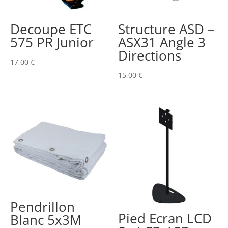
Decoupe ETC
Structure ASD –
575 PR Junior
ASX31 Angle 3
Directions
17,00
€
15,00
€
Pendrillon
Pied Ecran LCD
Blanc 5x3M