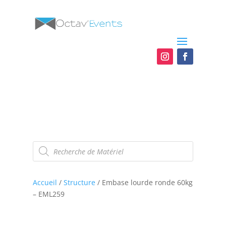
Recherche
de
produits
Accueil
/
Structure
/ Embase lourde ronde 60kg
– EML259