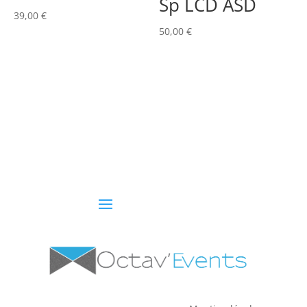
Sp LCD ASD
39,00
€
50,00
€