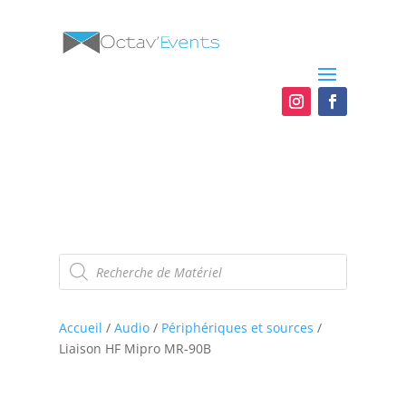
Recherche
de
produits
Accueil
/
Audio
/
Périphériques et sources
/
Liaison HF Mipro MR-90B