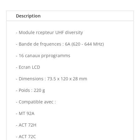
Description
- Module rcepteur UHF diversity
- Bande de frquences : 6A (620 - 644 MHz)
- 16 canaux prprogramms
- Ecran LCD
- Dimensions : 73.5 x 120 x 28 mm
- Poids : 220 g
- Compatible avec :
- MT 92A
- ACT 72H
- ACT 72C