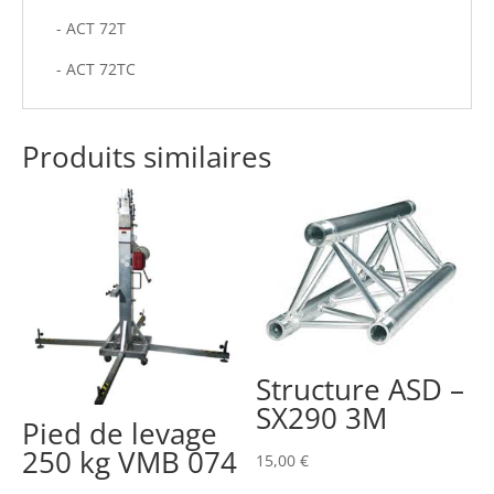
- ACT 72T
- ACT 72TC
Produits similaires
Structure ASD –
SX290 3M
Pied de levage
250 kg VMB 074
15,00
€