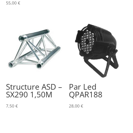
55,00
€
Structure ASD –
Par Led
SX290 1,50M
QPAR188
7,50
€
28,00
€