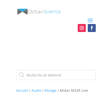
Recherche
de
produits
Accueil
/
Audio
/
Mixage
/ Midas M32R Live