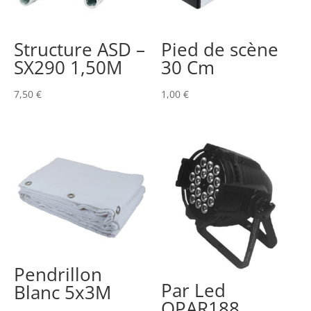
Structure ASD –
Pied de scène
SX290 1,50M
30 Cm
7,50
€
1,00
€
Pendrillon
Par Led
Blanc 5x3M
QPAR188