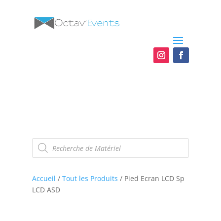
Recherche
de
produits
Accueil
/
Tout les Produits
/ Pied Ecran LCD Sp
LCD ASD