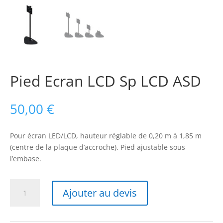
Pied Ecran LCD Sp LCD ASD
50,00
€
Pour écran LED/LCD, hauteur réglable de 0,20 m à 1,85 m
(centre de la plaque d’accroche). Pied ajustable sous
l’embase.
quantité
Ajouter au devis
de
Pied
Ecran