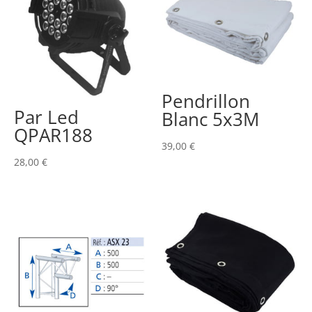
Pendrillon
Par Led
Blanc 5x3M
QPAR188
39,00
€
28,00
€