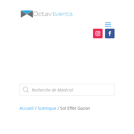
Recherche
de
produits
Accueil
/
Scenique
/ Sol Effet Gazon