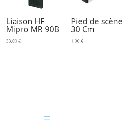
Liaison HF
Pied de scène
Mipro MR-90B
30 Cm
33,00
€
1,00
€