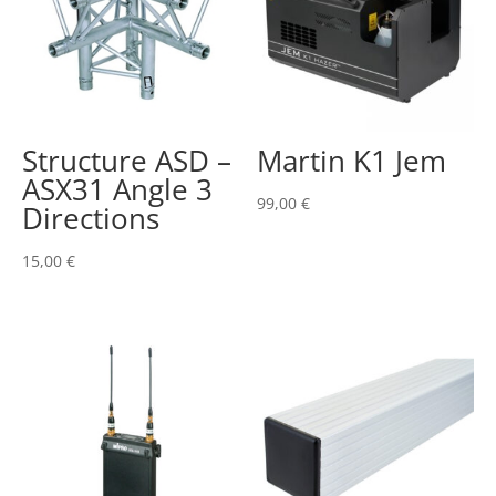
Structure ASD –
Martin K1 Jem
ASX31 Angle 3
99,00
€
Directions
15,00
€