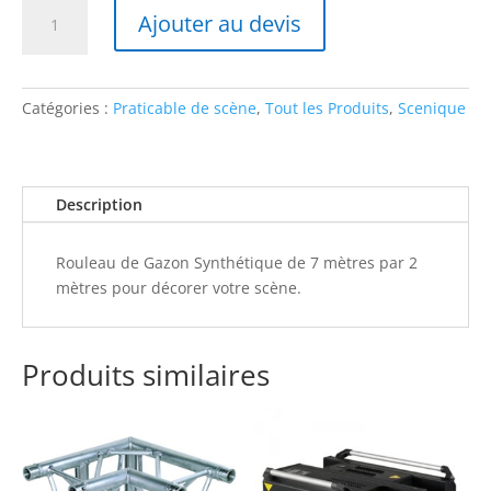
quantité
Ajouter au devis
de
Sol
Effet
Gazon
Catégories :
Praticable de scène
,
Tout les Produits
,
Scenique
Description
Rouleau de Gazon Synthétique de 7 mètres par 2
mètres pour décorer votre scène.
Produits similaires