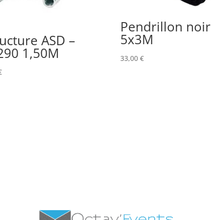
Pendrillon noir
5x3M
ructure ASD –
290 1,50M
33,00
€
€