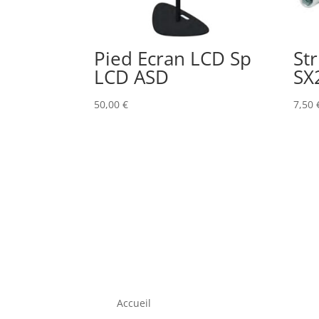
Pied Ecran LCD Sp
St
LCD ASD
SX
50,00
€
7,50
Accueil