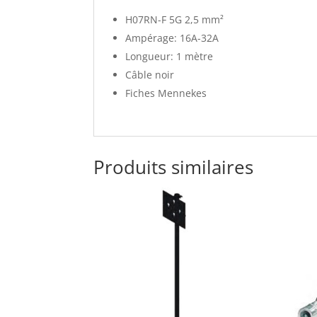
H07RN-F 5G 2,5 mm²
Ampérage: 16A-32A
Longueur: 1 mètre
Câble noir
Fiches Mennekes
Produits similaires