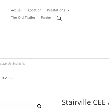
Accueil
Location
Prestations
The Old Trailer
Panier
r 16A-32A
Stairville CE