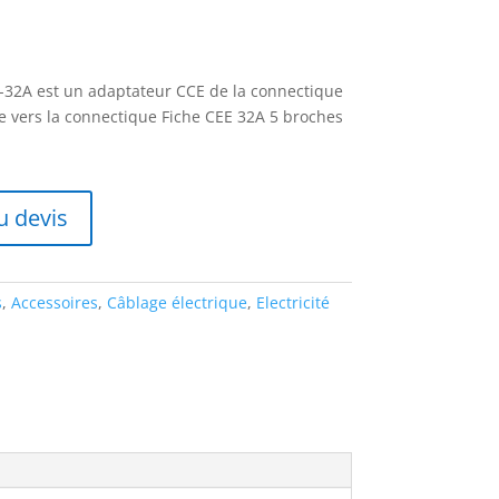
A-32A est un adaptateur CCE de la connectique
e vers la connectique Fiche CEE 32A 5 broches
u devis
s
,
Accessoires
,
Câblage électrique
,
Electricité