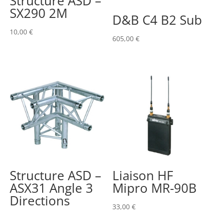
Structure ASD –
SX290 2M
D&B C4 B2 Sub
10,00
€
605,00
€
Structure ASD –
Liaison HF
ASX31 Angle 3
Mipro MR-90B
Directions
33,00
€