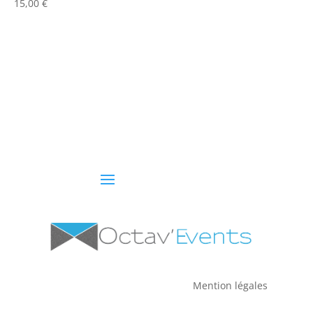
15,00
€
Mention légales