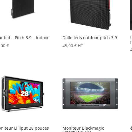
r led – Pitch 3.9 – Indoor
Dalle leds outdoor pitch 3,9
,00
€
45,00
€
HT
niteur Lilliput 28 pouces
Moniteur Blackmagic