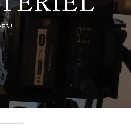
TÉRIEL
ES !