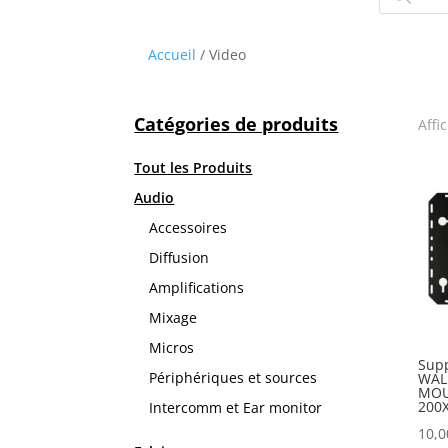
produits
Accueil
/ Video
Catégories de produits
Affi
Tout les Produits
Audio
Accessoires
Diffusion
Amplifications
Mixage
Micros
Sup
Périphériques et sources
WAL
MOU
200X
Intercomm et Ear monitor
10,