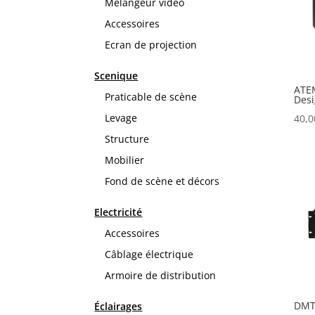
Mélangeur vidéo
Accessoires
Ecran de projection
Scenique
ATEM
Praticable de scène
Des
Levage
40,
Structure
Mobilier
Fond de scène et décors
Electricité
Accessoires
Câblage électrique
Armoire de distribution
DMT
Éclairages