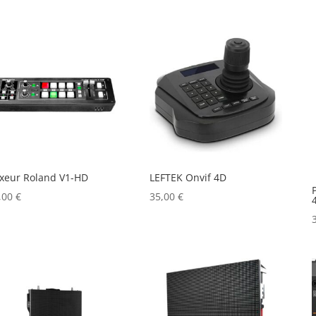
xeur Roland V1-HD
LEFTEK Onvif 4D
,00
€
35,00
€