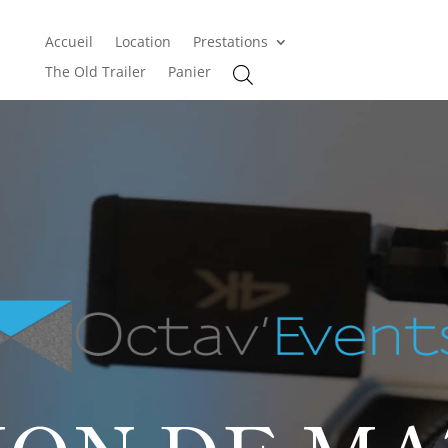
Accueil
Location
Prestations
The Old Trailer
Panier