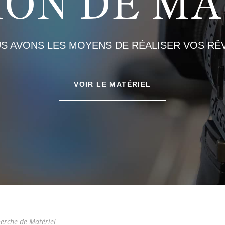
ION DE MA
S AVONS LES MOYENS DE RÉALISER VOS RÊV
VOIR LE MATÉRIEL
e