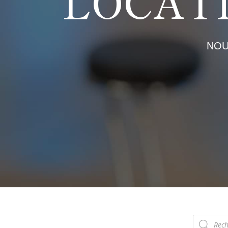
LOCAT
NOU
Recherch
de