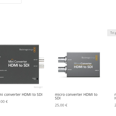
ni converter HDMI to SDI
micro converter HDMI to
SDI
,00
€
25,00
€