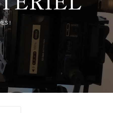
TÉRIEL
ES !