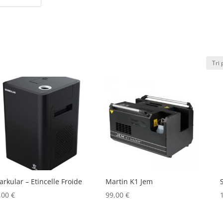
arkular – Etincelle Froide
Martin K1 Jem
,00
€
99,00
€