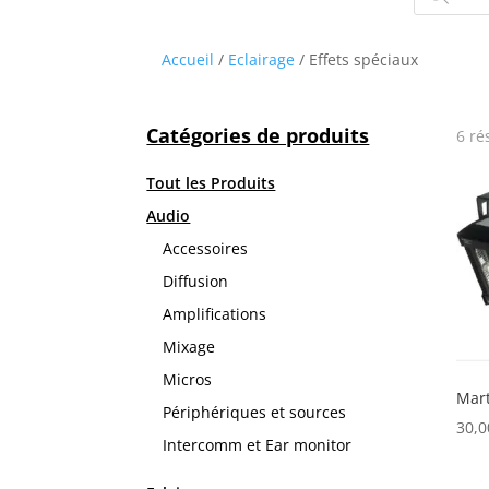
produits
Accueil
/
Eclairage
/ Effets spéciaux
Catégories de produits
6 ré
Tout les Produits
Audio
Accessoires
Diffusion
Amplifications
Mixage
Micros
Mart
Périphériques et sources
30,
Intercomm et Ear monitor