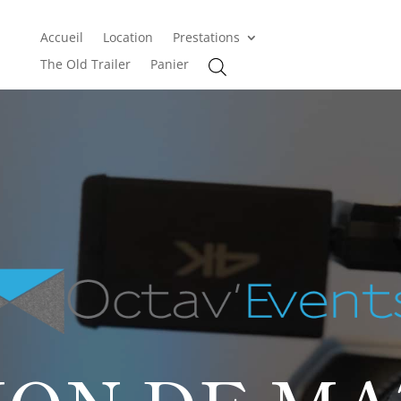
Accueil
Location
Prestations
The Old Trailer
Panier