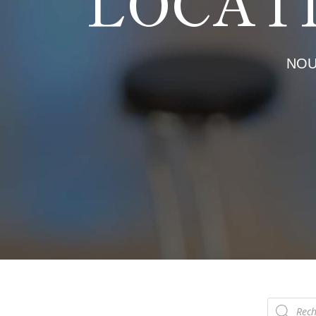
LOCAT
NOU
Recherch
de