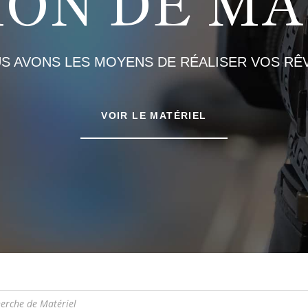
ION DE MA
S AVONS LES MOYENS DE RÉALISER VOS RÊV
VOIR LE MATÉRIEL
e