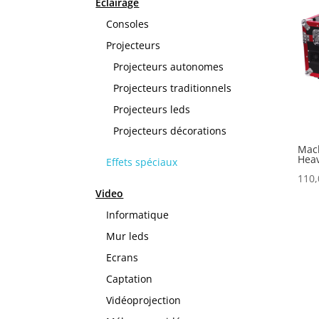
Eclairage
Consoles
Projecteurs
Projecteurs autonomes
Projecteurs traditionnels
Projecteurs leds
Projecteurs décorations
Mac
Heav
Effets spéciaux
110
Video
Informatique
Mur leds
Ecrans
Captation
Vidéoprojection