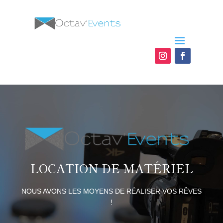
LOCATION DE MATÉRIEL
NOUS AVONS LES MOYENS DE RÉALISER VOS RÊVES
!