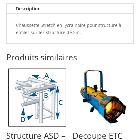
mètres
Description
noires
Chaussette Stretch en lycra noire pour structure à
enfiler sur les structure de 2m.
Produits similaires
Structure ASD –
Decoupe ETC