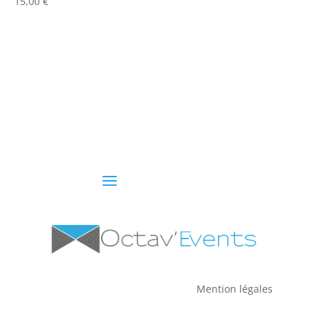
15,00
€
Mention légales