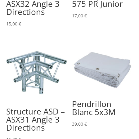
ASX32 Angle 3
575 PR Junior
Directions
17,00
€
15,00
€
Pendrillon
Structure ASD –
Blanc 5x3M
ASX31 Angle 3
39,00
€
Directions