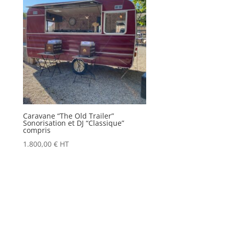
Caravane “The Old Trailer”
Sonorisation et DJ “Classique”
compris
1.800,00
€
HT