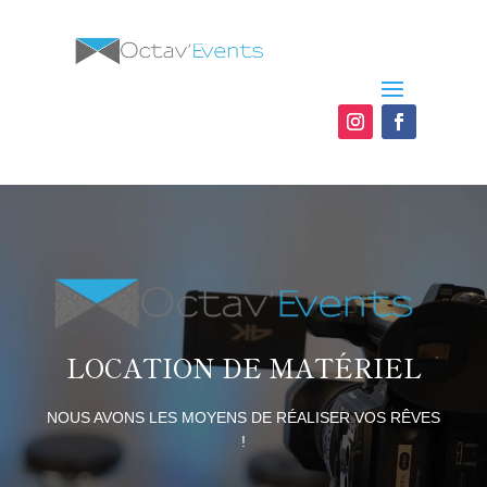
LOCATION DE MATÉRIEL
NOUS AVONS LES MOYENS DE RÉALISER VOS RÊVES
!