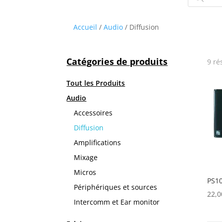
produits
Accueil
/
Audio
/ Diffusion
Catégories de produits
9 ré
Tout les Produits
Audio
Accessoires
Diffusion
Amplifications
Mixage
Micros
PS1
Périphériques et sources
22,
Intercomm et Ear monitor