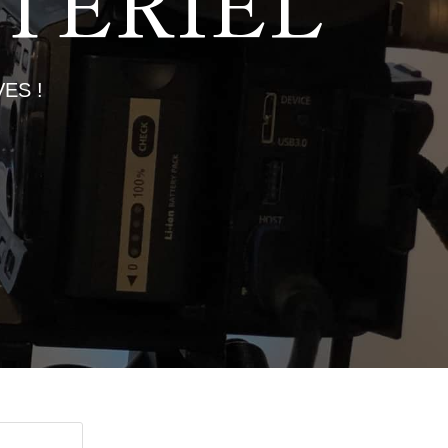
TÉRIEL
ES !