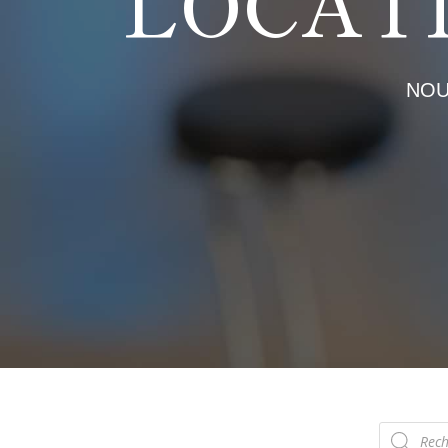
LOCAT
NOU
Recherch
de