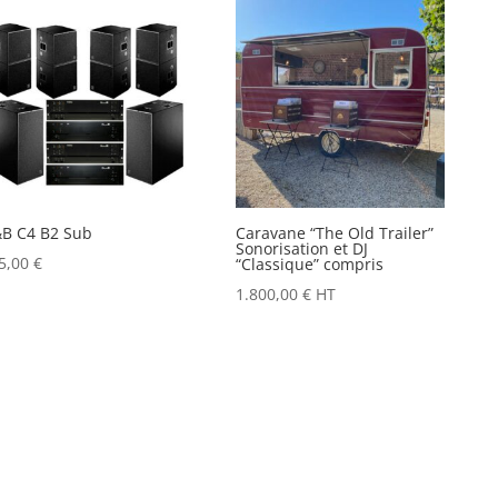
B C4 B2 Sub
Caravane “The Old Trailer”
Sonorisation et DJ
5,00
€
“Classique” compris
1.800,00
€
HT