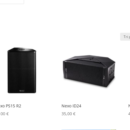
xo PS15 R2
Nexo ID24
,00
€
35,00
€