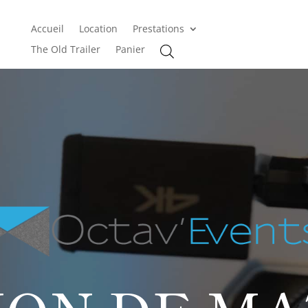
Accueil
Location
Prestations
The Old Trailer
Panier