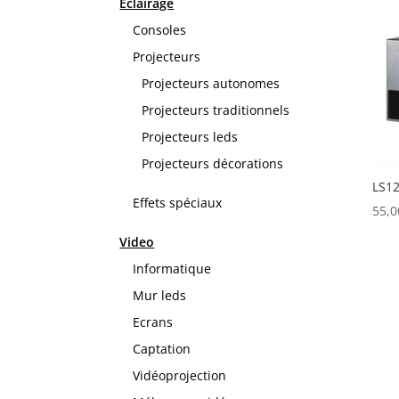
Eclairage
Consoles
Projecteurs
Projecteurs autonomes
Projecteurs traditionnels
Projecteurs leds
Projecteurs décorations
LS1
Effets spéciaux
55,
Video
Informatique
Mur leds
Ecrans
Captation
Vidéoprojection