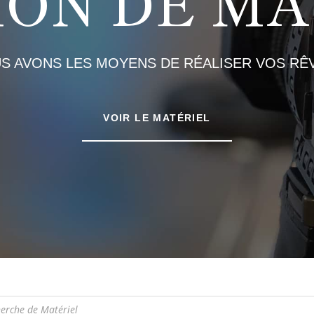
ION DE MA
S AVONS LES MOYENS DE RÉALISER VOS RÊV
VOIR LE MATÉRIEL
e