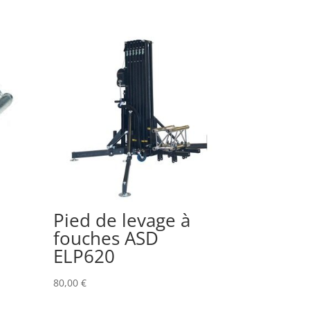
Pied de levage à
fouches ASD
ELP620
80,00
€