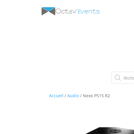
Recherche
de
produits
Accueil
/
Audio
/ Nexo PS15 R2