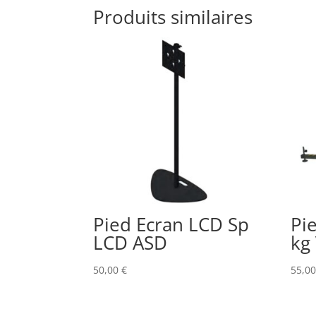
Produits similaires
Pied Ecran LCD Sp
Pi
LCD ASD
kg
50,00
€
55,0