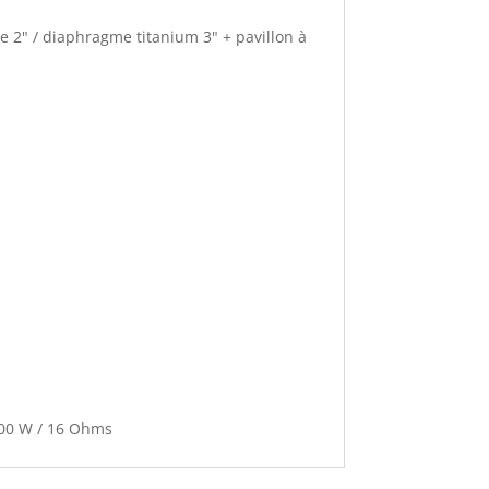
 2" / diaphragme titanium 3" + pavillon à
 500 W / 16 Ohms