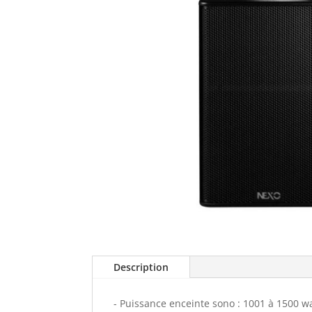
Description
- Puissance enceinte sono : 1001 à 1500 w