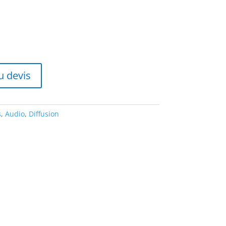
u devis
s
,
Audio
,
Diffusion