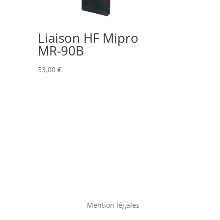
Liaison HF Mipro
MR-90B
33,00
€
Mention légales