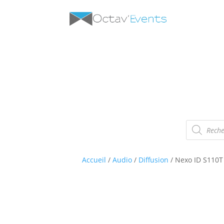
Recherche
de
produits
Accueil
/
Audio
/
Diffusion
/ Nexo ID S110T