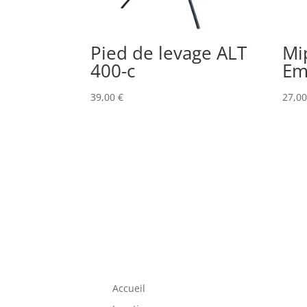
Pied de levage ALT
Mi
400-c
Em
39,00
€
27,0
Accueil