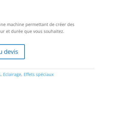
ne machine permettant de créer des
teur et durée que vous souhaitez.
u devis
s
,
Eclairage
,
Effets spéciaux