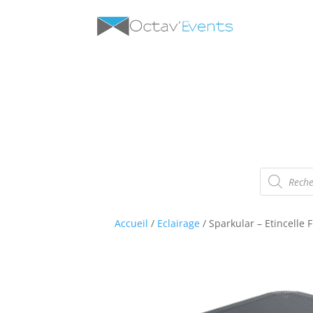
Recherche
de
produits
Accueil
/
Eclairage
/ Sparkular – Etincelle 