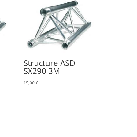
Structure ASD –
SX290 3M
15,00
€