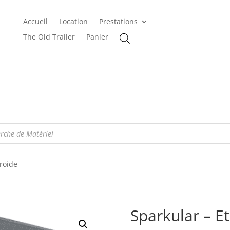
Accueil
Location
Prestations
The Old Trailer
Panier
Froide
Sparkular – Et