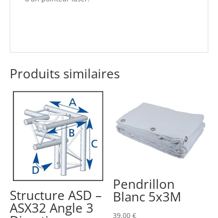
Produits similaires
Pendrillon
Structure ASD –
Blanc 5x3M
ASX32 Angle 3
39,00
€