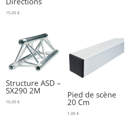
Directions
15,00
€
Structure ASD –
SX290 2M
Pied de scène
20 Cm
10,00
€
1,00
€