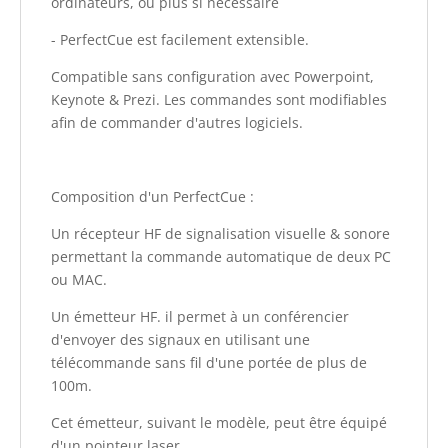
ordinateurs, ou plus si necessaire
- PerfectCue est facilement extensible.
Compatible sans configuration avec Powerpoint,
Keynote & Prezi. Les commandes sont modifiables
afin de commander d'autres logiciels.
Composition d'un PerfectCue :
Un récepteur HF de signalisation visuelle & sonore
permettant la commande automatique de deux PC
ou MAC.
Un émetteur HF. il permet à un conférencier
d'envoyer des signaux en utilisant une
télécommande sans fil d'une portée de plus de
100m.
Cet émetteur, suivant le modèle, peut être équipé
d'un pointeur laser.