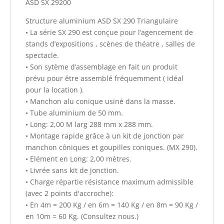
ASD SX 29200
Structure aluminium ASD SX 290 Triangulaire
• La série SX 290 est conçue pour l’agencement de
stands d’expositions , scènes de théatre , salles de
spectacle.
• Son sytème d’assemblage en fait un produit
prévu pour être assemblé fréquemment ( idéal
pour la location ).
• Manchon alu conique usiné dans la masse.
• Tube aluminium de 50 mm.
• Long: 2,00 M larg 288 mm x 288 mm.
• Montage rapide grâce à un kit de jonction par
manchon côniques et goupilles coniques. (MX 290).
• Elément en Long: 2,00 mètres.
• Livrée sans kit de jonction.
• Charge répartie résistance maximum admissible
(avec 2 points d'accroche):
• En 4m = 200 Kg / en 6m = 140 Kg / en 8m = 90 Kg /
en 10m = 60 Kg. (Consultez nous.)