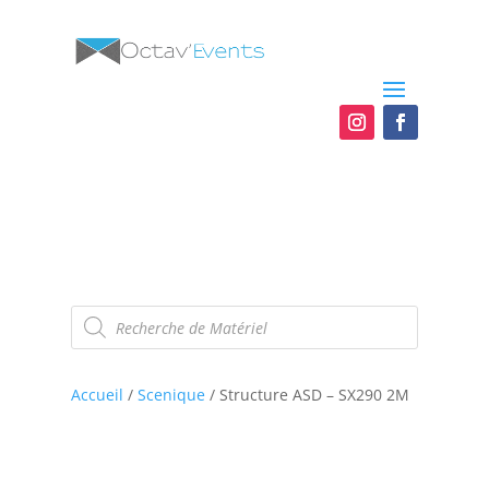
Recherche
de
produits
Accueil
/
Scenique
/ Structure ASD – SX290 2M