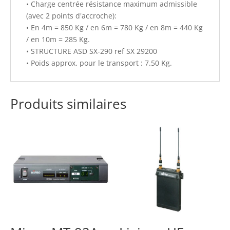
• Charge centrée résistance maximum admissible
(avec 2 points d'accroche):
• En 4m = 850 Kg / en 6m = 780 Kg / en 8m = 440 Kg
/ en 10m = 285 Kg.
• STRUCTURE ASD SX-290 ref SX 29200
• Poids approx. pour le transport : 7.50 Kg.
Produits similaires