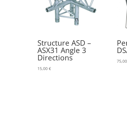
Structure ASD –
Pe
ASX31 Angle 3
DS
Directions
75,0
15,00
€