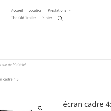
Accueil
Location
Prestations
The Old Trailer
Panier
n cadre 4:3
écran cadre 4