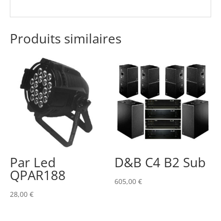
Produits similaires
Par Led
D&B C4 B2 Sub
QPAR188
605,00
€
28,00
€