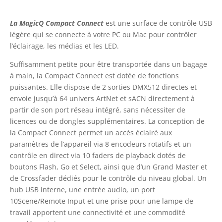
La MagicQ Compact Connect
est une surface de contrôle USB
légère qui se connecte à votre PC ou Mac pour contrôler
l’éclairage, les médias et les LED.
Suffisamment petite pour être transportée dans un bagage
à main, la Compact Connect est dotée de fonctions
puissantes. Elle dispose de 2 sorties DMX512 directes et
envoie jusqu’à 64 univers ArtNet et sACN directement à
partir de son port réseau intégré, sans nécessiter de
licences ou de dongles supplémentaires. La conception de
la Compact Connect permet un accès éclairé aux
paramètres de l’appareil via 8 encodeurs rotatifs et un
contrôle en direct via 10 faders de playback dotés de
boutons Flash, Go et Select, ainsi que d’un Grand Master et
de Crossfader dédiés pour le contrôle du niveau global. Un
hub USB interne, une entrée audio, un port
10Scene/Remote Input et une prise pour une lampe de
travail apportent une connectivité et une commodité