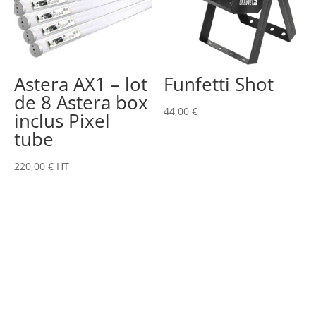
Astera AX1 – lot
Funfetti Shot
de 8 Astera box
44,00
€
inclus Pixel
tube
220,00
€
HT