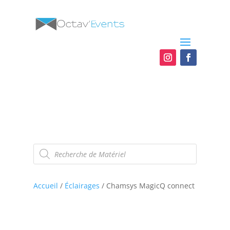
Recherche
de
produits
Accueil
/
Éclairages
/ Chamsys MagicQ connect