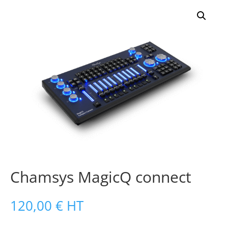
Chamsys MagicQ connect
120,00
€
HT