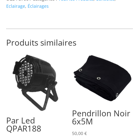
Chamsys
Eclairage
,
Éclairages
Produits similaires
Pendrillon Noir
Par Led
6x5M
QPAR188
50,00
€