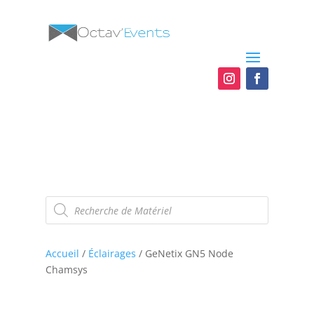
Recherche
de
produits
Accueil
/
Éclairages
/ GeNetix GN5 Node
Chamsys