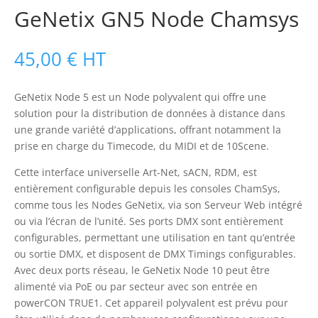
GeNetix GN5 Node Chamsys
45,00
€
HT
GeNetix Node 5 est un Node polyvalent qui offre une
solution pour la distribution de données à distance dans
une grande variété d’applications, offrant notamment la
prise en charge du Timecode, du MIDI et de 10Scene.
Cette interface universelle Art-Net, sACN, RDM, est
entièrement configurable depuis les consoles ChamSys,
comme tous les Nodes GeNetix, via son Serveur Web intégré
ou via l’écran de l’unité. Ses ports DMX sont entièrement
configurables, permettant une utilisation en tant qu’entrée
ou sortie DMX, et disposent de DMX Timings configurables.
Avec deux ports réseau, le GeNetix Node 10 peut être
alimenté via PoE ou par secteur avec son entrée en
powerCON TRUE1. Cet appareil polyvalent est prévu pour