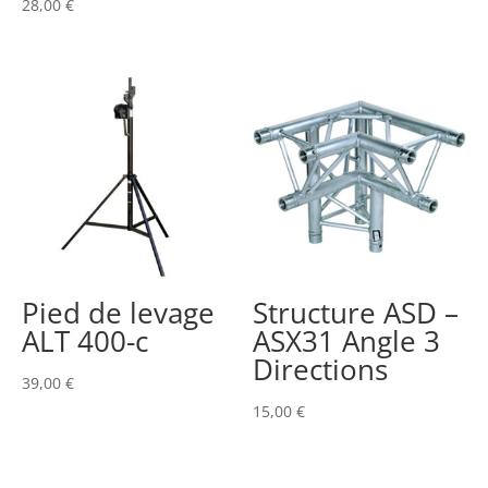
28,00
€
Pied de levage
Structure ASD –
ALT 400-c
ASX31 Angle 3
Directions
39,00
€
15,00
€