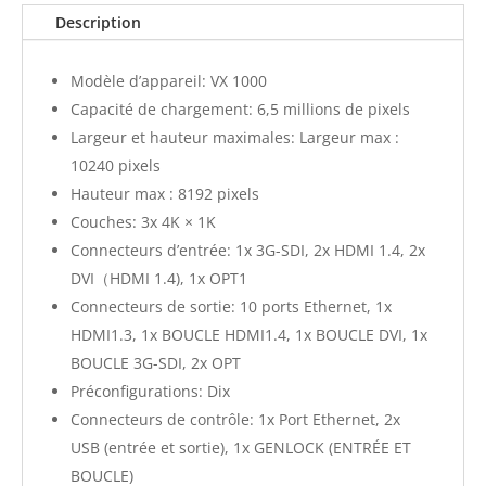
Description
Modèle d’appareil: VX 1000
Capacité de chargement: 6,5 millions de pixels
Largeur et hauteur maximales: Largeur max :
10240 pixels
Hauteur max : 8192 pixels
Couches: 3x 4K × 1K
Connecteurs d’entrée: 1x 3G-SDI, 2x HDMI 1.4, 2x
DVI（HDMI 1.4), 1x OPT1
Connecteurs de sortie: 10 ports Ethernet, 1x
HDMI1.3, 1x BOUCLE HDMI1.4, 1x BOUCLE DVI, 1x
BOUCLE 3G-SDI, 2x OPT
Préconfigurations: Dix
Connecteurs de contrôle: 1x Port Ethernet, 2x
USB (entrée et sortie), 1x GENLOCK (ENTRÉE ET
BOUCLE)