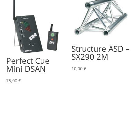
Structure ASD –
SX290 2M
Perfect Cue
Mini DSAN
10,00
€
75,00
€