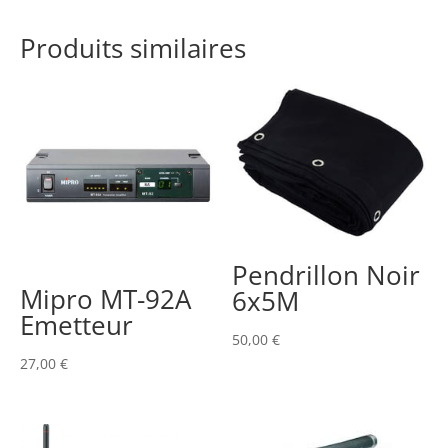
Produits similaires
Pendrillon Noir
Mipro MT-92A
6x5M
Emetteur
50,00
€
27,00
€