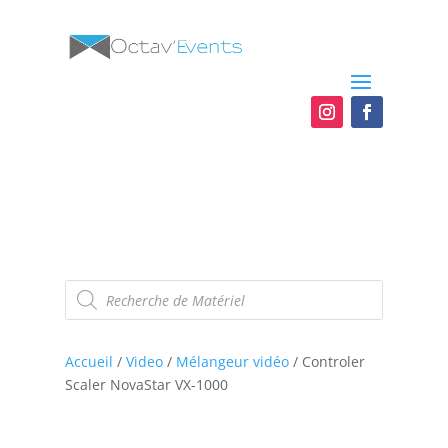
Recherche
de
produits
Accueil
/
Video
/
Mélangeur vidéo
/ Controler
Scaler NovaStar VX-1000