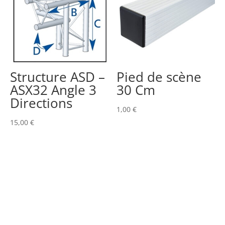
Structure ASD –
Pied de scène
ASX32 Angle 3
30 Cm
Directions
1,00
€
15,00
€