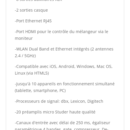
-2 sorties casque
-Port Ethernet RJ45
-Port HDMI pour le contrôle du mélangeur via le
moniteur
-WLAN Dual Band et Ethernet intégrés (2 antennes
2.4 / 5GHz)
-Compatible avec iOS, Android, Windows, Mac OS,
Linux (via HTML5)
-Jusqu'à 10 appareils en fonctionnement simultané
(tablette, smartphone, PC)
-Processeurs de signal: dbx, Lexicon, Digitech
-20 préamplis micro Studer haute qualité
-Canaux d'entrée avec délai de 250 ms, égaliseur
paramétrique 4 bandes, gate, compresseur, De-