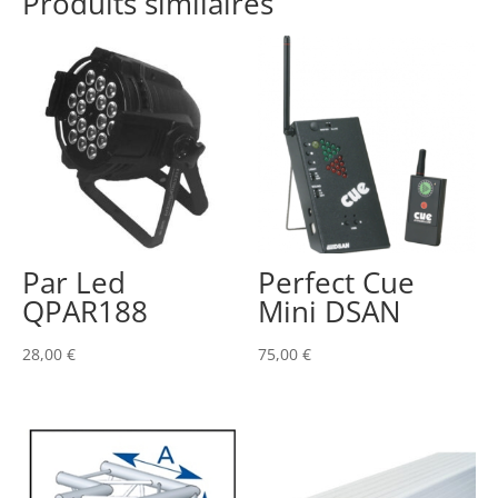
Produits similaires
Par Led
Perfect Cue
QPAR188
Mini DSAN
28,00
€
75,00
€