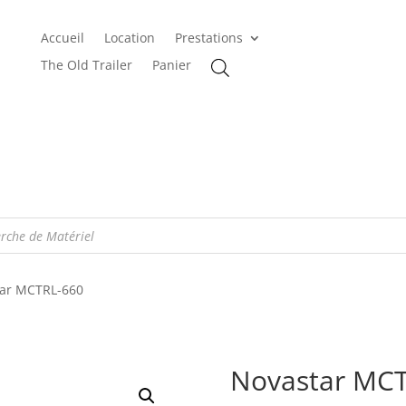
Accueil
Location
Prestations
The Old Trailer
Panier
tar MCTRL-660
Novastar MC