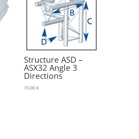
Structure ASD –
ASX32 Angle 3
Directions
15,00
€