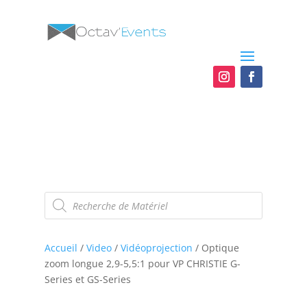
Recherche
de
produits
Accueil
/
Video
/
Vidéoprojection
/ Optique
zoom longue 2,9-5,5:1 pour VP CHRISTIE G-
Series et GS-Series