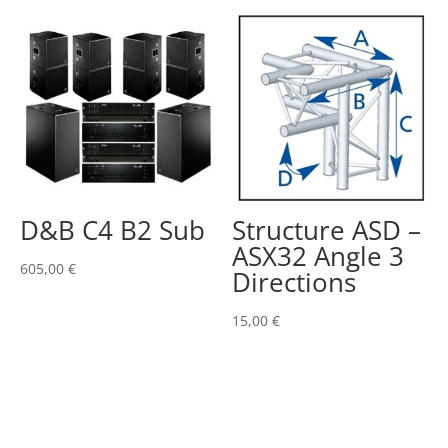
D&B C4 B2 Sub
Structure ASD –
ASX32 Angle 3
605,00
€
Directions
15,00
€