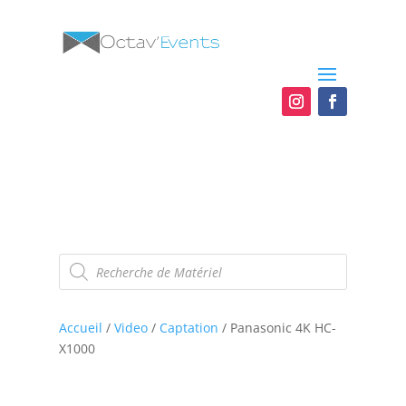
Recherche
de
produits
Accueil
/
Video
/
Captation
/ Panasonic 4K HC-
X1000