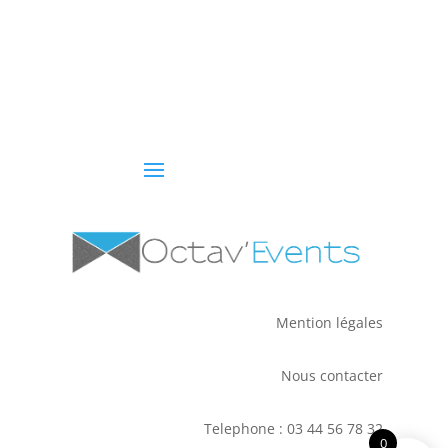
Mention légales
Nous contacter
Telephone : 03 44 56 78 32
0