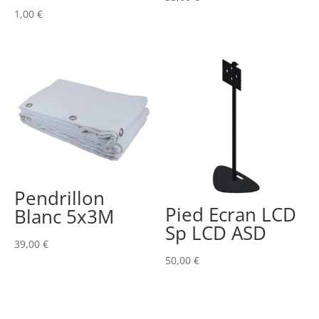
1,00
€
Pendrillon
Pied Ecran LCD
Blanc 5x3M
Sp LCD ASD
39,00
€
50,00
€