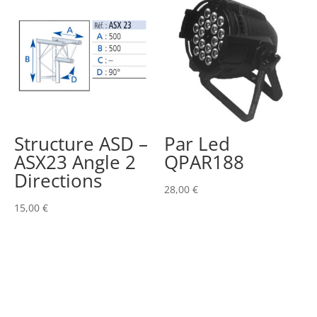
Structure ASD –
Par Led
ASX23 Angle 2
QPAR188
Directions
28,00
€
15,00
€