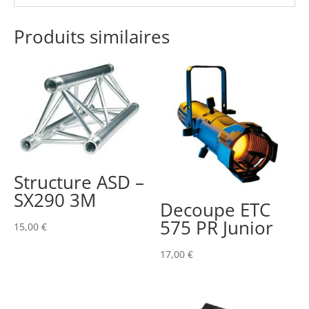
Produits similaires
Structure ASD –
SX290 3M
Decoupe ETC
575 PR Junior
15,00
€
17,00
€