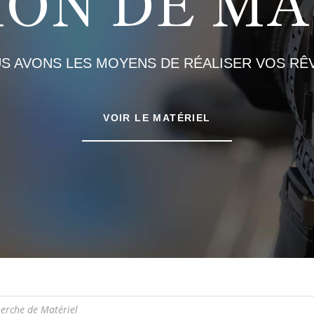
ION DE MA
S AVONS LES MOYENS DE RÉALISER VOS RÊV
VOIR LE MATÉRIEL
e