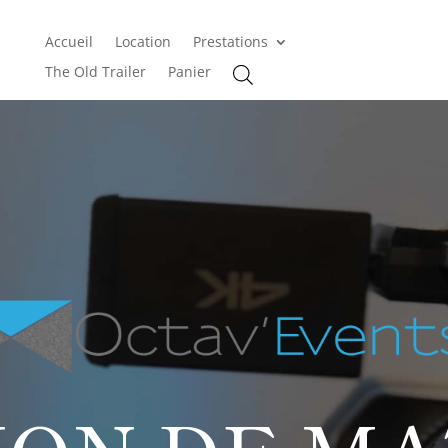
Accueil
Location
Prestations
The Old Trailer
Panier