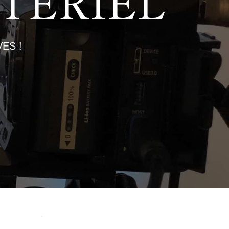
TÉRIEL
ES !