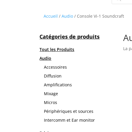
produits
Accueil
/
Audio
/ Console Vi-1 Soundcraft
Au
Catégories de produits
La p
Tout les Produits
Audio
Accessoires
Diffusion
Amplifications
Mixage
Micros
Périphériques et sources
Intercomm et Ear monitor