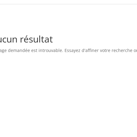
cun résultat
age demandée est introuvable. Essayez d'affiner votre recherche ou 