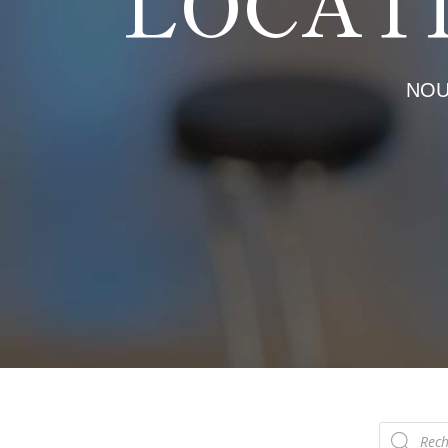
LOCAT
NOU
Recherch
de