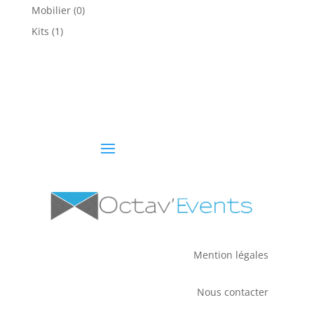
produit
0
Mobilier
0
produit
1
Kits
1
produit
Mention légales
Nous contacter