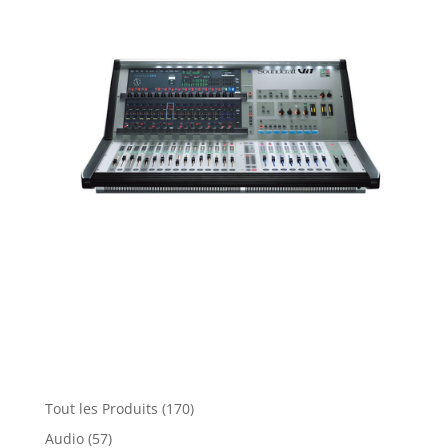
170
Tout les Produits
170
produits
57
Audio
57