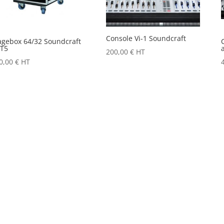
Console Vi-1 Soundcraft
agebox 64/32 Soundcraft
T5
200,00
€
HT
0,00
€
HT