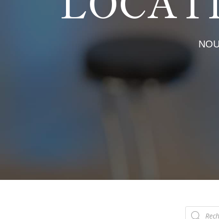
LOCAT
NOU
Recherch
de