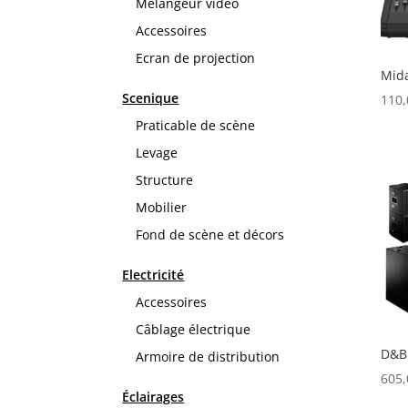
Mélangeur vidéo
Accessoires
Ecran de projection
Mid
Scenique
110
Praticable de scène
Levage
Structure
Mobilier
Fond de scène et décors
Electricité
Accessoires
Câblage électrique
D&B
Armoire de distribution
605
Éclairages