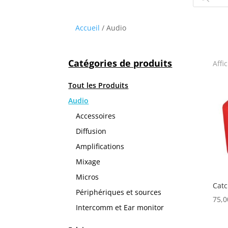
produits
Accueil
/ Audio
Catégories de produits
Affi
Tout les Produits
Audio
Accessoires
Diffusion
Amplifications
Mixage
Micros
Cat
Périphériques et sources
75,
Intercomm et Ear monitor