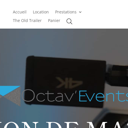
Accueil
Location
Prestations
The Old Trailer
Panier