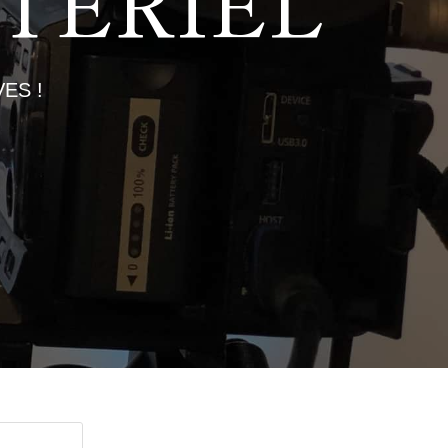
TÉRIEL
ES !