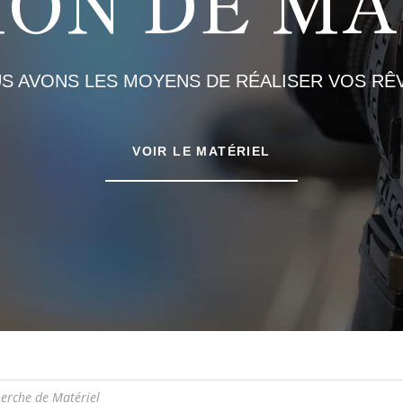
ION DE MA
S AVONS LES MOYENS DE RÉALISER VOS RÊV
VOIR LE MATÉRIEL
e