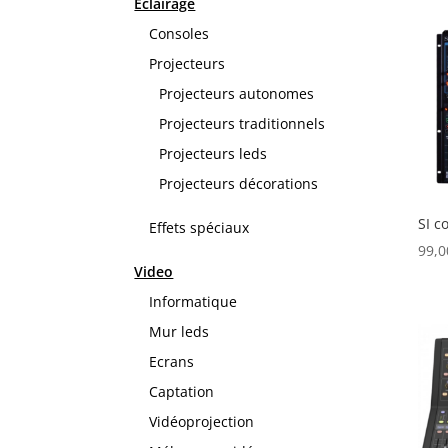
Eclairage
Consoles
Projecteurs
Projecteurs autonomes
Projecteurs traditionnels
Projecteurs leds
Projecteurs décorations
SI c
Effets spéciaux
99,
Video
Informatique
Mur leds
Ecrans
Captation
Vidéoprojection