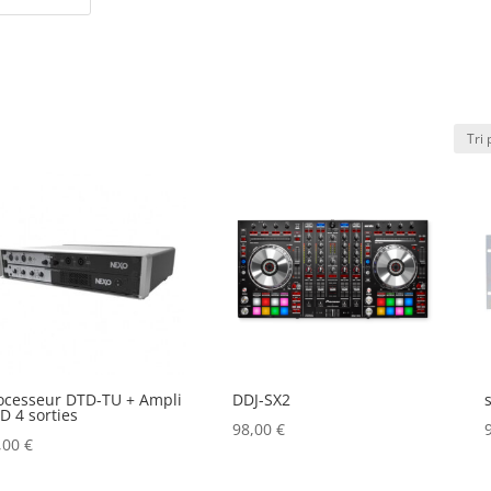
ocesseur DTD-TU + Ampli
DDJ-SX2
D 4 sorties
98,00
€
,00
€