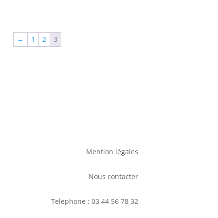
←
1
2
3
Mention légales
Nous contacter
Telephone : 03 44 56 78 32