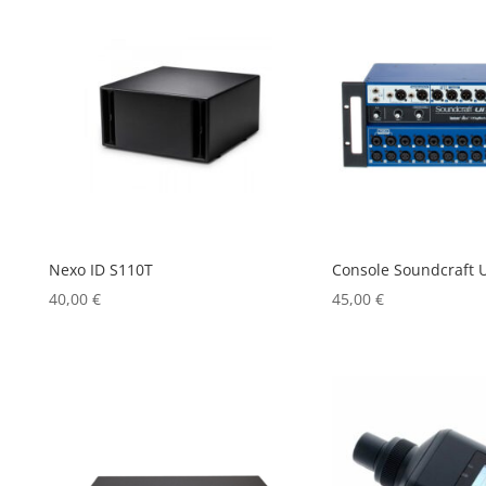
Nexo ID S110T
Console Soundcraft U
40,00
€
45,00
€