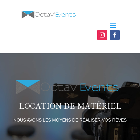
LOCATION DE MATÉRIEL
NOUS AVONS LES MOYENS DE RÉALISER VOS RÊVES
!