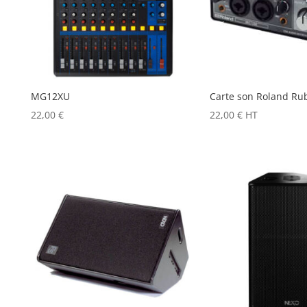
MG12XU
Carte son Roland Rub
22,00
€
22,00
€
HT