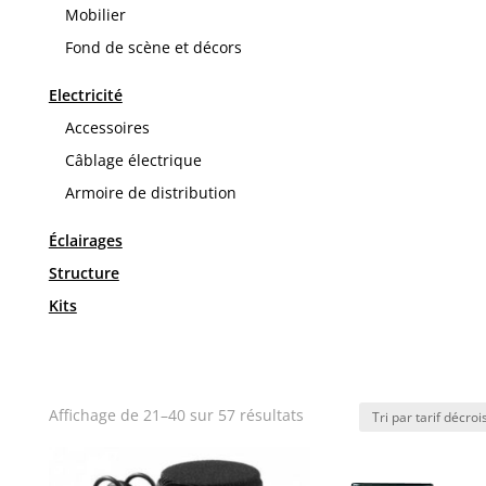
Mobilier
Fond de scène et décors
Electricité
Accessoires
Câblage électrique
Armoire de distribution
Éclairages
Structure
Kits
Trié
Affichage de 21–40 sur 57 résultats
par
prix