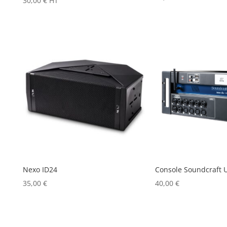
30,00
€
HT
Nexo ID24
Console Soundcraft U
35,00
€
40,00
€