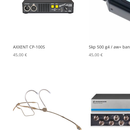
AXXENT CP-100S
Skp 500 g4 / aw+ ba
45,00
€
45,00
€