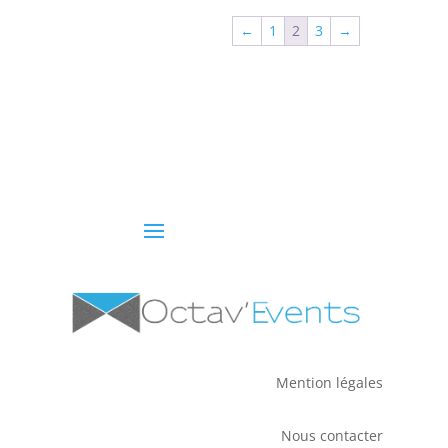
←
1
2
3
→
Mention légales
Nous contacter